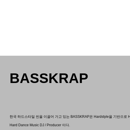
BASSKRAP
한국 하드스타일 씬을 이끌어 가고 있는 BASSKRAP은 Hardstyle을 기반으로 H
Hard Dance Music DJ / Producer 이다.