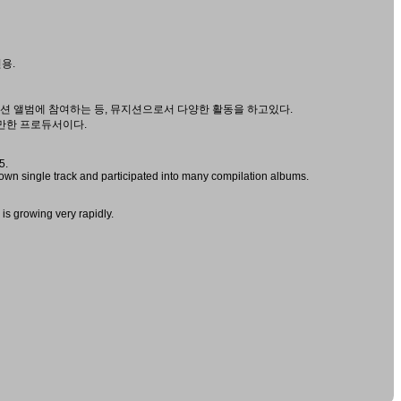
용.
션 앨범에 참여하는 등, 뮤지션으로서 다양한 활동을 하고있다.
 만한 프로듀서이다.
5.
wn single track and participated into many compilation albums.
is growing very rapidly.