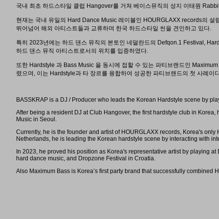
국내 최초 하드스타일 클럽 Hangover를 거쳐 베이스뮤직의 성지 이태원 Rabbit Hol
현재는 국내 유일의 Hard Dance Music 레이블인 HOURGLAXX recor
뛰어넘어 해외 아티스트들과 교류하며 한국 하드스타일 씬을 견인하고 있다.
특히 2023년에는 하드 댄스 뮤직의 본토인 네덜란드의 Defqon.1 Festival, Har
하드 댄스 뮤직 아티스트로서의 위치를 입증하였다.
또한 Hardstyle 과 Bass Music 을 동시에 접할 수 있는 파티브랜드인 Maximu
렸으며, 이는 Hardstyle과 타 장르를 융합하여 성공한 파티브랜드의 첫 사례이다
BASSKRAP is a DJ / Producer who leads the Korean Hardstyle scene by playi
After being a resident DJ at Club Hangover, the first hardstyle club in Korea
Music in Seoul.
Currently, he is the founder and artist of HOURGLAXX records, Korea's only
Netherlands, he is leading the Korean hardstyle scene by interacting with int
In 2023, he proved his position as Korea's representative artist by playing 
hard dance music, and Dropzone Festival in Croatia.
Also Maximum Bass is Korea’s first party brand that successfully combined H