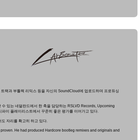
어 트랙과 부틀렉 리믹스 등을 자신의 SoundCloud에 업로드하며 프로듀싱
 있는 네덜란드에서 한 축을 담당하는 RSLVD Records, Upcoming
포티파이 플레이리스트에서 꾸준히 좋은 평가를 이어가고 있다.
도 자리를 확고히 하고 있다.
dy proven. He had produced Hardcore bootleg remixes and originals and