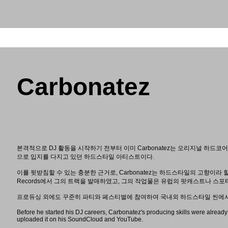
Carbonatez
본격적으로 DJ 활동을 시작하기 전부터 이미 Carbonatez는 오리지널 하드코
으로 입지를 다지고 있던 하드스타일 아티스트이다.
이를 뒷받침할 수 있는 충분한 근거로, Carbonatez는 하드스타일의 고향이라 할 수
Records에서 그의 트랙을 발매하였고, 그의 작업물은 유럽의 팟캐스트나 스
프로듀싱 외에도 꾸준히 파티와 페스티벌에 참여하여 국내외 하드스타일 씬에서
Before he started his DJ careers, Carbonatez's producing skills were alrea
uploaded it on his SoundCloud and YouTube.