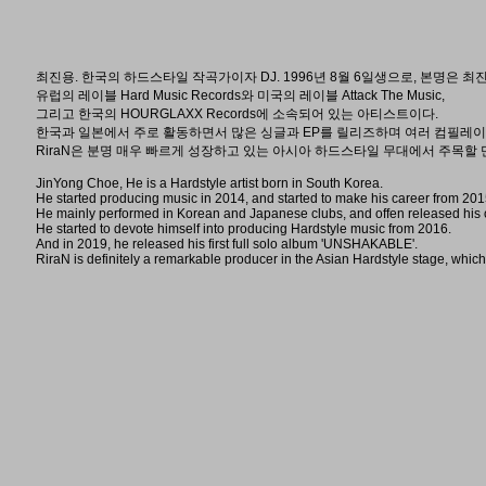
최진용. 한국의 하드스타일 작곡가이자 DJ. 1996년 8월 6일생으로, 본명은 최진
유럽의 레이블 Hard Music Records와 미국의 레이블 Attack The Music,
그리고 한국의 HOURGLAXX Records에 소속되어 있는 아티스트이다.
한국과 일본에서 주로 활동하면서 많은 싱글과 EP를 릴리즈하며 여러 컴필레이
RiraN은 분명 매우 빠르게 성장하고 있는 아시아 하드스타일 무대에서 주목할
JinYong Choe, He is a Hardstyle artist born in South Korea.
He started producing music in 2014, and started to make his career from 201
He mainly performed in Korean and Japanese clubs, and offen released his o
He started to devote himself into producing Hardstyle music from 2016.
And in 2019, he released his first full solo album 'UNSHAKABLE'.
RiraN is definitely a remarkable producer in the Asian Hardstyle stage, which 